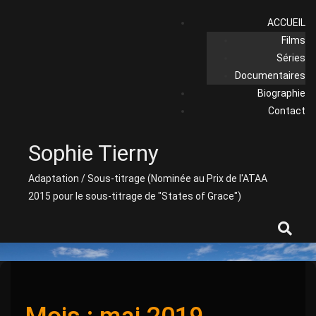
Skip
ACCUEIL
to
Films
content
Séries
Documentaires
Biographie
Contact
Sophie Tierny
Adaptation / Sous-titrage (Nominée au Prix de l'ATAA
2015 pour le sous-titrage de "States of Grace")