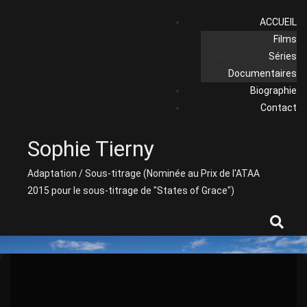
Skip
ACCUEIL
to
Films
content
Séries
Documentaires
Biographie
Contact
Sophie Tierny
Adaptation / Sous-titrage (Nominée au Prix de l'ATAA
2015 pour le sous-titrage de "States of Grace")