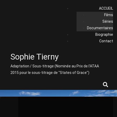
Skip
ACCUEIL
to
Films
content
Séries
Documentaires
Biographie
Contact
Sophie Tierny
Adaptation / Sous-titrage (Nominée au Prix de l'ATAA
2015 pour le sous-titrage de "States of Grace")