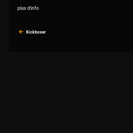
plus d’info
Navigation
Kickboxer
de
l’article