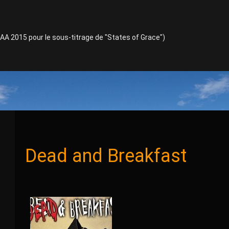
TAA 2015 pour le sous-titrage de "States of Grace")
Dead and Breakfast