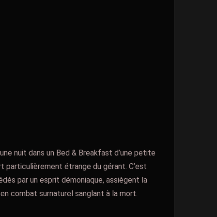
 une nuit dans un Bed & Breakfast d’une petite
ort particulièrement étrange du gérant. C’est
sédés par un esprit démoniaque, assiègent la
 en combat surnaturel sanglant à la mort.