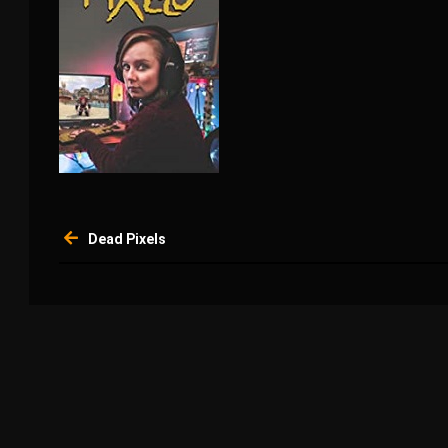
Navigation
Dead Pixels
de
l’article