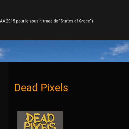
TAA 2015 pour le sous-titrage de "States of Grace")
Dead Pixels