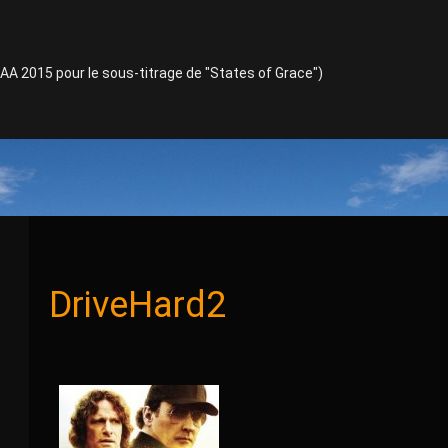
TAA 2015 pour le sous-titrage de "States of Grace")
DriveHard2