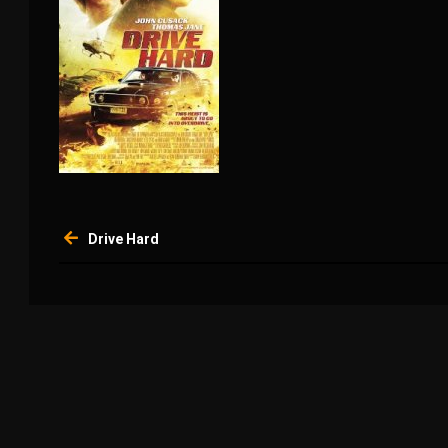
Navigation
Drive Hard
de
l’article