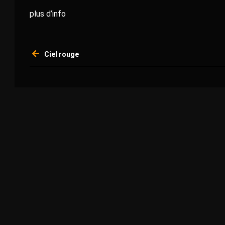
plus d’info
Navigation
Ciel rouge
de
l’article