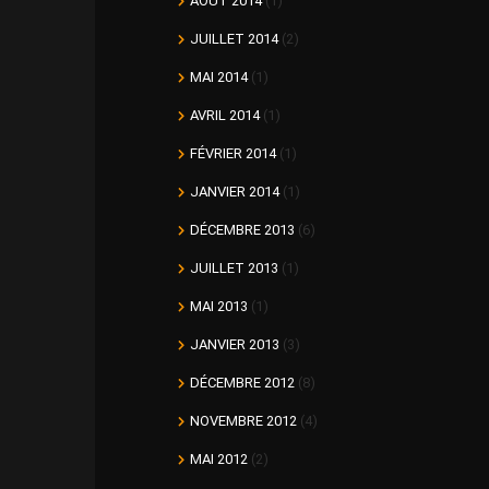
AOÛT 2014
(1)
JUILLET 2014
(2)
MAI 2014
(1)
AVRIL 2014
(1)
FÉVRIER 2014
(1)
JANVIER 2014
(1)
DÉCEMBRE 2013
(6)
JUILLET 2013
(1)
MAI 2013
(1)
JANVIER 2013
(3)
DÉCEMBRE 2012
(8)
NOVEMBRE 2012
(4)
MAI 2012
(2)