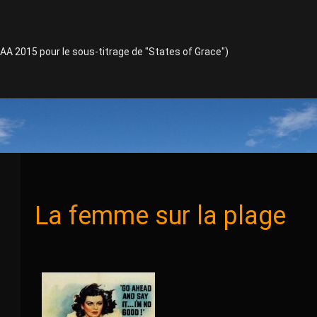
TAA 2015 pour le sous-titrage de "States of Grace")
La femme sur la plage