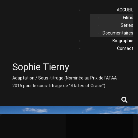
Skip
ACCUEIL
to
Films
content
Séries
Documentaires
Biographie
Contact
Sophie Tierny
Adaptation / Sous-titrage (Nominée au Prix de l'ATAA
2015 pour le sous-titrage de "States of Grace")