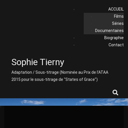
Skip
ACCUEIL
to
Films
content
Séries
Documentaires
Biographie
Contact
Sophie Tierny
Adaptation / Sous-titrage (Nominée au Prix de l'ATAA
2015 pour le sous-titrage de "States of Grace")