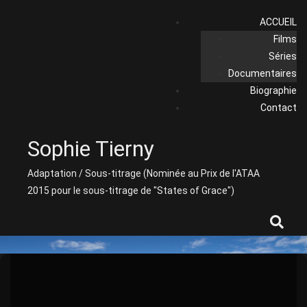
Skip
ACCUEIL
to
Films
content
Séries
Documentaires
Biographie
Contact
Sophie Tierny
Adaptation / Sous-titrage (Nominée au Prix de l'ATAA
2015 pour le sous-titrage de "States of Grace")