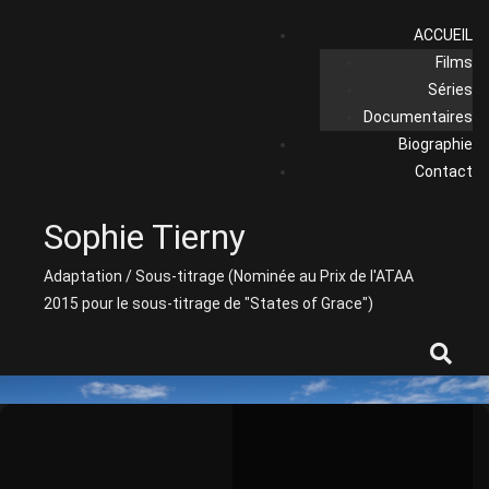
Skip
ACCUEIL
to
Films
content
Séries
Documentaires
Biographie
Contact
Sophie Tierny
Adaptation / Sous-titrage (Nominée au Prix de l'ATAA
2015 pour le sous-titrage de "States of Grace")