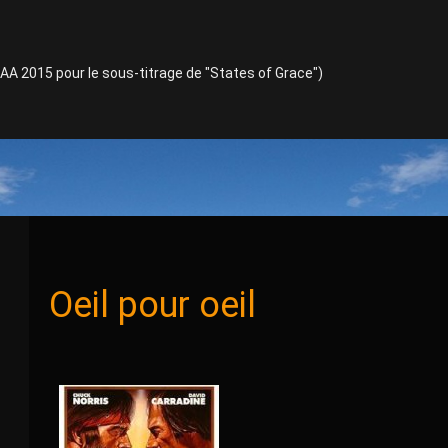
TAA 2015 pour le sous-titrage de "States of Grace")
Oeil pour oeil