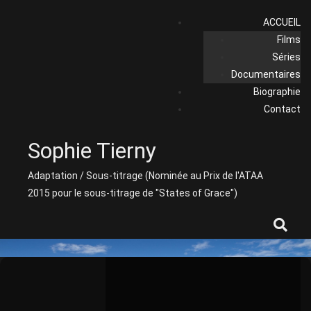
Skip
ACCUEIL
to
Films
content
Séries
Documentaires
Biographie
Contact
Sophie Tierny
Adaptation / Sous-titrage (Nominée au Prix de l'ATAA
2015 pour le sous-titrage de "States of Grace")