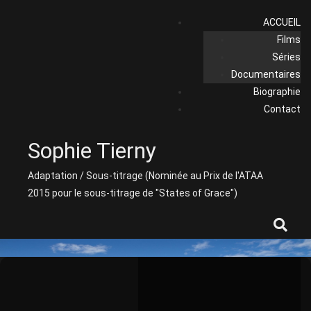
Skip
ACCUEIL
to
Films
content
Séries
Documentaires
Biographie
Contact
Sophie Tierny
Adaptation / Sous-titrage (Nominée au Prix de l'ATAA
2015 pour le sous-titrage de "States of Grace")