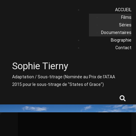
Skip
ACCUEIL
to
Films
content
Séries
Documentaires
Biographie
Contact
Sophie Tierny
Adaptation / Sous-titrage (Nominée au Prix de l'ATAA
2015 pour le sous-titrage de "States of Grace")