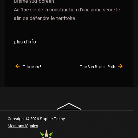
Drame sud-coréen
Au 15e siècle la construction d’une arme secrète
afin de défendre le territoire…
plus d’info
Navigation
Tricheurs !
The Sun Beaten Path
de
l’article
Copyright © 2026 Sophie Tierny
Mentions légales