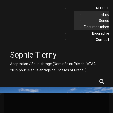
Skip
ACCUEIL
to
Films
content
Séries
Documentaires
Biographie
Contact
Sophie Tierny
Adaptation / Sous-titrage (Nominée au Prix de l'ATAA
2015 pour le sous-titrage de "States of Grace")