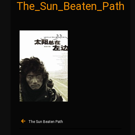
The_Sun_Beaten_Path
Navigation
The Sun Beaten Path
de