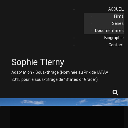
Skip
ACCUEIL
to
Films
content
Séries
Documentaires
Biographie
Contact
Sophie Tierny
Adaptation / Sous-titrage (Nominée au Prix de l'ATAA
2015 pour le sous-titrage de "States of Grace")