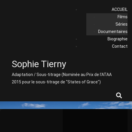
Skip
ACCUEIL
to
Films
content
Séries
Documentaires
Biographie
Contact
Sophie Tierny
Adaptation / Sous-titrage (Nominée au Prix de l'ATAA
2015 pour le sous-titrage de "States of Grace")