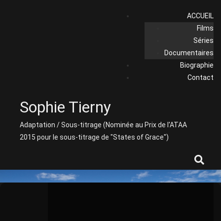
Skip
ACCUEIL
to
Films
content
Séries
Documentaires
Biographie
Contact
Sophie Tierny
Adaptation / Sous-titrage (Nominée au Prix de l'ATAA
2015 pour le sous-titrage de "States of Grace")