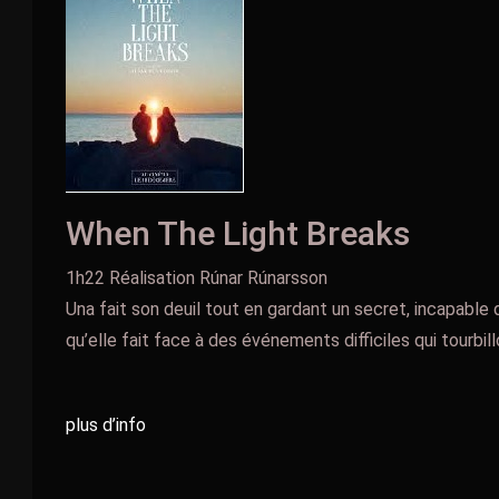
When The Light Breaks
1h22 Réalisation Rúnar Rúnarsson
Una fait son deuil tout en gardant un secret, incapable
qu’elle fait face à des événements difficiles qui tourbill
plus d’info
Navigation