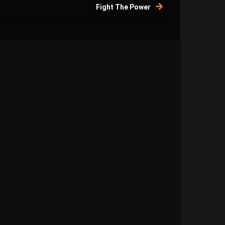
Fight The Power