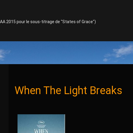
TAA 2015 pour le sous-titrage de "States of Grace")
When The Light Breaks