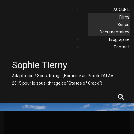
Skip
ACCUEIL
to
Films
content
Séries
Documentaires
Biographie
Contact
Sophie Tierny
Adaptation / Sous-titrage (Nominée au Prix de l'ATAA
2015 pour le sous-titrage de "States of Grace")