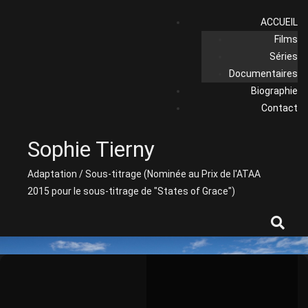
Skip
ACCUEIL
to
Films
content
Séries
Documentaires
Biographie
Contact
Sophie Tierny
Adaptation / Sous-titrage (Nominée au Prix de l'ATAA
2015 pour le sous-titrage de "States of Grace")