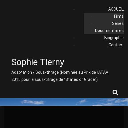
Skip
ACCUEIL
to
Films
content
Séries
Documentaires
Biographie
Contact
Sophie Tierny
Adaptation / Sous-titrage (Nominée au Prix de l'ATAA
2015 pour le sous-titrage de "States of Grace")