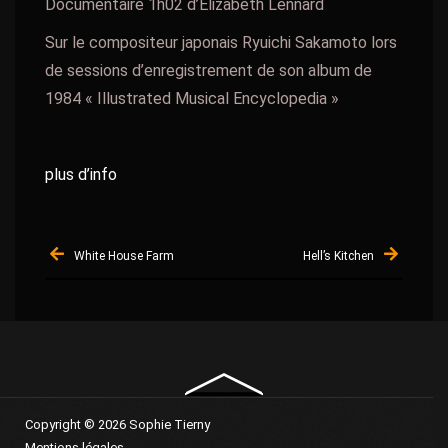
Documentaire 1h02 d’Elizabeth Lennard
Sur le compositeur japonais Ryuichi Sakamoto lors
de sessions d’enregistrement de son album de
1984 « Illustrated Musical Encyclopedia »
plus d’info
Navigation
White House Farm
Hell’s Kitchen
de
l’article
Copyright © 2026 Sophie Tierny
Mentions légales