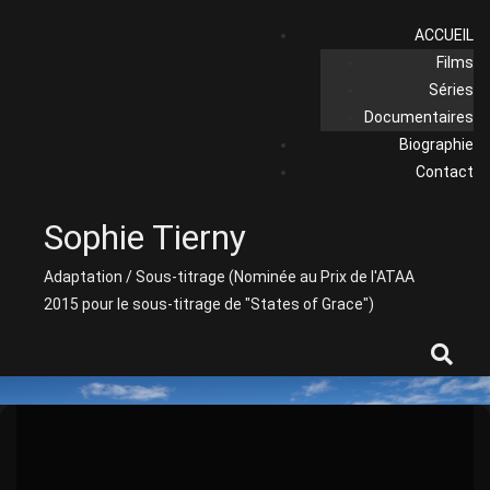
Skip
ACCUEIL
to
Films
content
Séries
Documentaires
Biographie
Contact
Sophie Tierny
Adaptation / Sous-titrage (Nominée au Prix de l'ATAA
2015 pour le sous-titrage de "States of Grace")